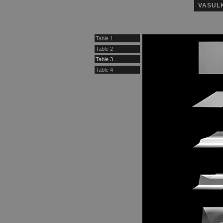
VASUL
Table 1
Table 2
Table 3
Table 4