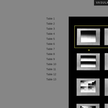
VASUL
Table 1
Table 2
Table 3
Table 4
Table 5
Table 6
Table 7
Table 8
Table 9
Table 10
Table 11
Table 12
Table 13