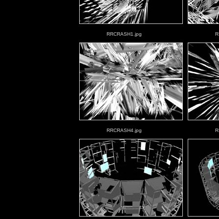
RRCRASH1.jpg
R
RRCRASH4.jpg
R