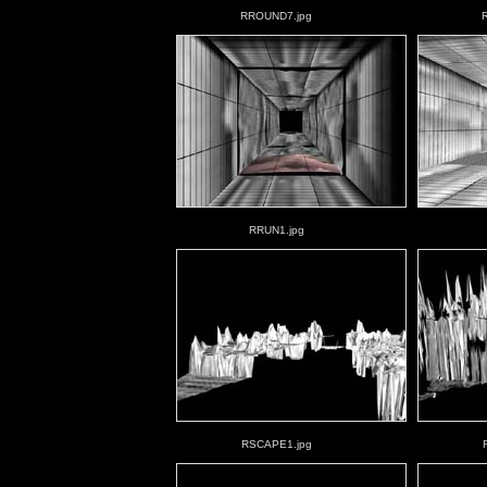
RROUND7.jpg
RRUN1.jpg
RSCAPE1.jpg