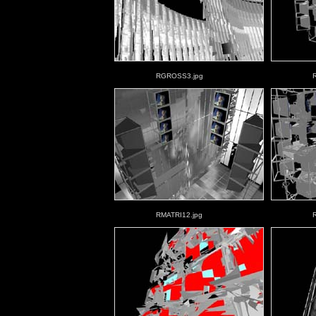
RGROSS3.jpg
RMATRI12.jpg