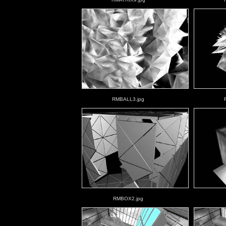
RMBALL3.jpg
RMBOX2.jpg