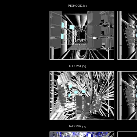
PIXHOOD.jpg
R-COM3.jpg
R-COM6.jpg