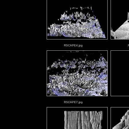
RSCAPE4.jpg
RSCAPE7.jpg