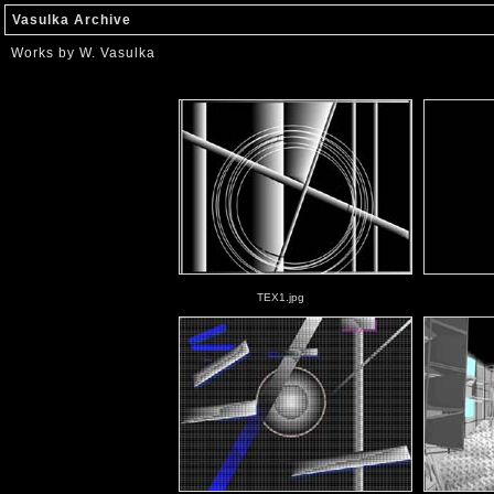
Vasulka Archive
Works by W. Vasulka
TEX1.jpg