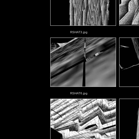
RSHAT3.jpg
RSHAT6.jpg