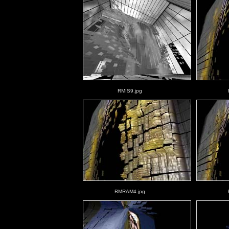
RMIS9.jpg
RMRAM4.jpg