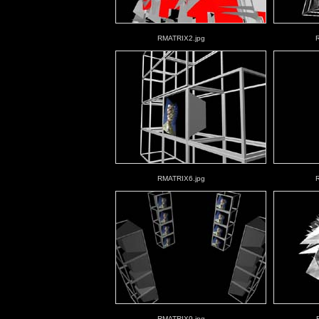
RMATRIX2.jpg
RMATRIX6.jpg
RMATRIX9.jpg