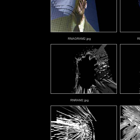
RNAGRAM2.jpg
R
RNRAM2.jpg