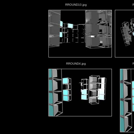
RROUND10.jpg
RROUND4.jpg