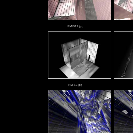
RMIS17.jpg
RMIS2.jpg