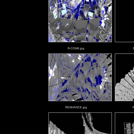
R-COM9.jpg
RENHANCE.jpg