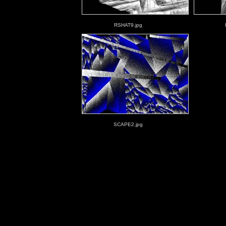
RSHAT9.jpg
SCAPE2.jpg